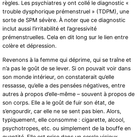
règles. Les psychiatres y ont collé le diagnostic «
trouble dysphorique prémenstruel » (TDPM), une
sorte de SPM sévère. À noter que ce diagnostic
inclut aussi l’irritabilité et l’agressivité
prémenstruelles. Cela en dit long sur le lien entre
colère et dépression.
Revenons à la femme qui déprime, qui se traîne et
n’a pas le goût de se lever. Si on pouvait voir dans
son monde intérieur, on constaterait qu’elle
ressasse, qu’elle a des pensées négatives, entre
autres à propos d’elle-même – souvent à propos de
son corps. Elle a le goût de fuir son état, de
s’engourdir, car elle ne se sent pas bien. Alors,
typiquement, elle consomme : cigarette, alcool,
psychotropes, etc. ou simplement de la bouffe en
quantité. Elle est prise dans un cercle vicieux.