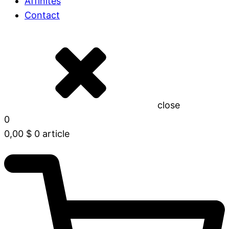
Affinités
Contact
close
0
0,00
$
0 article