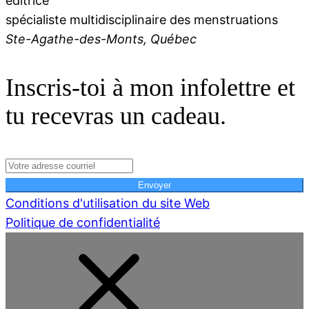
éditrice
spécialiste multidisciplinaire des menstruations
Ste-Agathe-des-Monts, Québec
Inscris-toi à mon infolettre et
tu recevras un cadeau.
Envoyer
Conditions d'utilisation du site Web
Politique de confidentialité