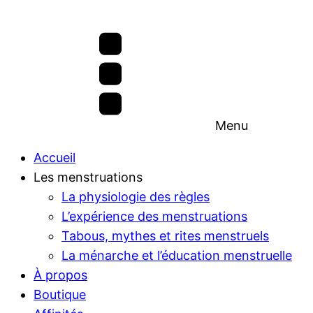
Menu
Accueil
Les menstruations
La physiologie des règles
L’expérience des menstruations
Tabous, mythes et rites menstruels
La ménarche et l’éducation menstruelle
À propos
Boutique