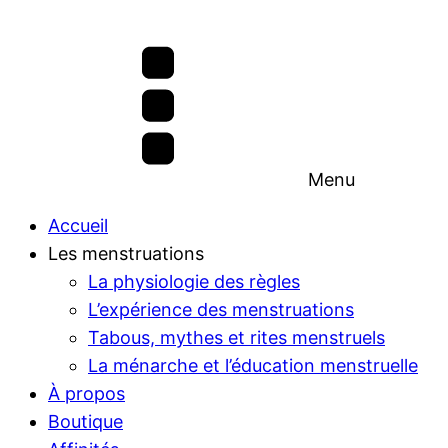
Menu
Accueil
Les menstruations
La physiologie des règles
L’expérience des menstruations
Tabous, mythes et rites menstruels
La ménarche et l’éducation menstruelle
À propos
Boutique