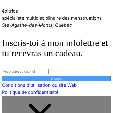
éditrice
spécialiste multidisciplinaire des menstruations
Ste-Agathe-des-Monts, Québec
Inscris-toi à mon infolettre et
tu recevras un cadeau.
Envoyer
Conditions d'utilisation du site Web
Politique de confidentialité