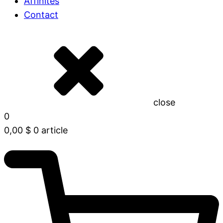
Affinités
Contact
close
0
0,00
$
0 article