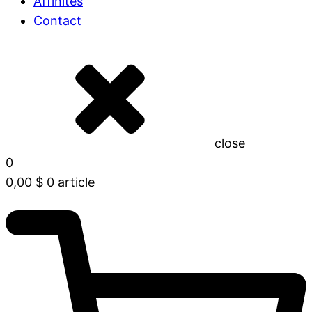
Affinités
Contact
close
0
0,00
$
0 article