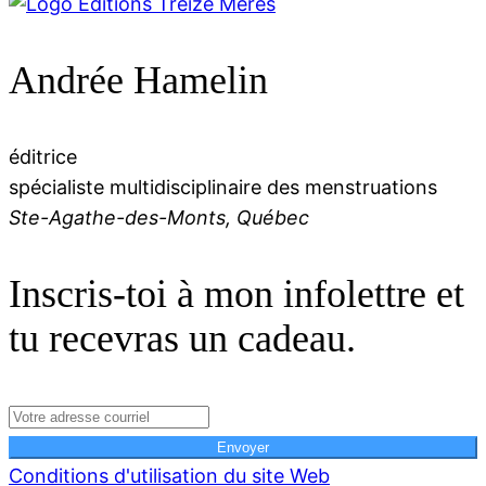
Andrée Hamelin
éditrice
spécialiste multidisciplinaire des menstruations
Ste-Agathe-des-Monts, Québec
Inscris-toi à mon infolettre et
tu recevras un cadeau.
Envoyer
Conditions d'utilisation du site Web